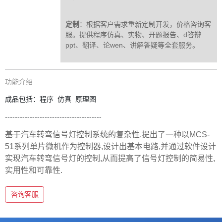
定制
：根据客户需求重新定制开发，价格咨询客
服。提供程序仿真、实物、开题报告、d答辩
ppt、翻译、论wen、讲解答疑等全套服务。
功能介绍
成品包括：程序 仿真 原理图
---------------------------------------
基于汽车转弯信号灯控制系统的复杂性.提出了一种以MCS-
51系列单片微机作为控制器,设计出基本电路,并通过软件设计
实现汽车转弯信号灯的控制,从而提高了信号灯控制的简易性,
实用性和可靠性.
咨询客服