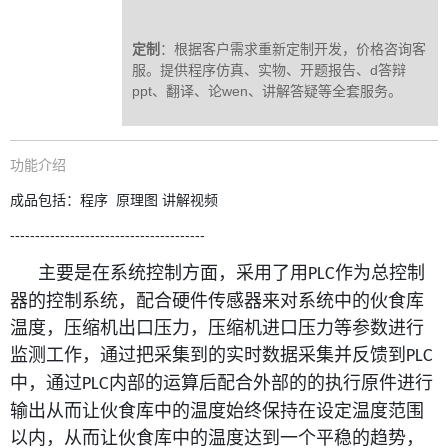
定制
：根据客户需求重新定制开发，价格咨询客
服。提供程序仿真、实物、开题报告、d答辩
ppt、翻译、论wen、讲解答疑等全套服务。
功能介绍
成品包括：程序 原理图 讲解视频
---------------------------------------
主要是在系统控制方面，采用了用
作为总控制
P
LC
器的控制系统，配合硬件传感器来对系统中的伙食库
温度，压缩机出口压力，压缩机进口压力等参数进行
监测工作，通过把采集到的实时数据采集并反馈到
P
LC
中，通过
内部的运算后配合外部的的执行原件进行
PLC
输出从而让伙食库中的温度始终保持在设定温度范围
以内，从而让伙食库中的温度达到一个平稳的趋势，