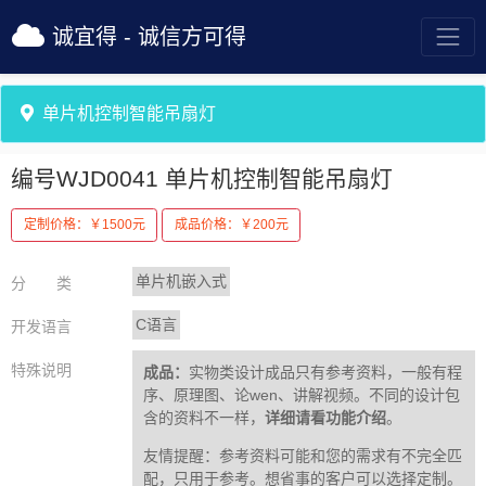
诚宜得 - 诚信方可得
单片机控制智能吊扇灯
编号WJD0041
单片机控制智能吊扇灯
定制价格：￥1500元
成品价格：￥200元
单片机嵌入式
分 类
C语言
开发语言
特殊说明
成品：
实物类设计成品只有参考资料，一般有程
序、原理图、论wen、讲解视频。不同的设计包
含的资料不一样，
详细请看功能介绍
。
友情提醒：参考资料可能和您的需求有不完全匹
配，只用于参考。想省事的客户可以选择定制。