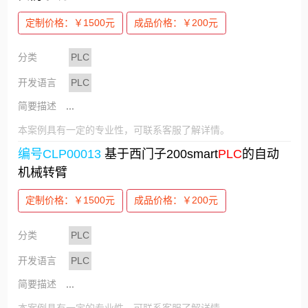
定制价格：￥1500元
成品价格：￥200元
分类
PLC
开发语言
PLC
简要描述
...
本案例具有一定的专业性，可联系客服了解详情。
编号CLP00013
基于西门子200smart
PLC
的自动
机械转臂
定制价格：￥1500元
成品价格：￥200元
分类
PLC
开发语言
PLC
简要描述
...
本案例具有一定的专业性，可联系客服了解详情。