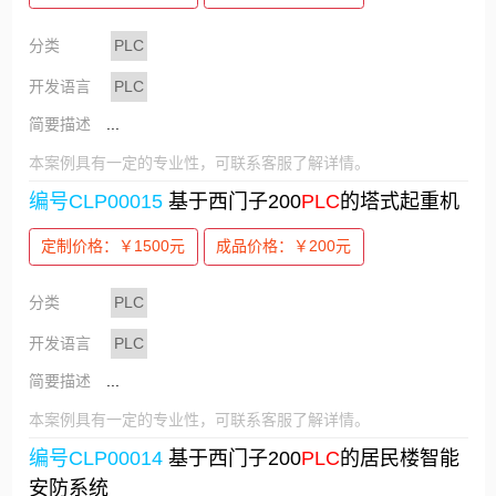
分类
PLC
开发语言
PLC
简要描述
...
本案例具有一定的专业性，可联系客服了解详情。
编号CLP00015
基于西门子200
PLC
的塔式起重机
定制价格：￥1500元
成品价格：￥200元
分类
PLC
开发语言
PLC
简要描述
...
本案例具有一定的专业性，可联系客服了解详情。
编号CLP00014
基于西门子200
PLC
的居民楼智能
安防系统