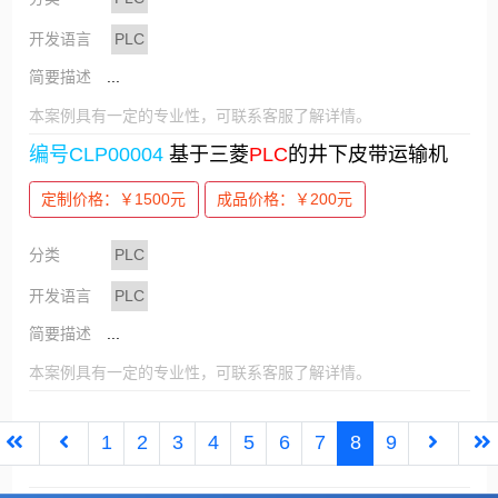
开发语言
PLC
简要描述
...
本案例具有一定的专业性，可联系客服了解详情。
编号CLP00004
基于三菱
PLC
的井下皮带运输机
定制价格：￥1500元
成品价格：￥200元
分类
PLC
开发语言
PLC
简要描述
...
本案例具有一定的专业性，可联系客服了解详情。
1
2
3
4
5
6
7
8
9