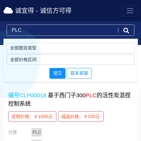
诚宜得 - 诚信方可得
提交
联系客服
编号CLP00018
基于西门子300
PLC
的活性炭混捏
控制系统
定制价格：￥1500元
成品价格：￥200元
分类
PLC