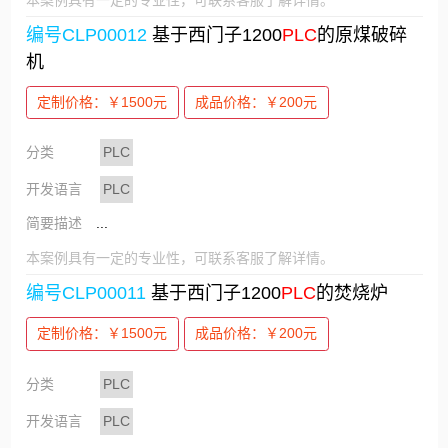
编号CLP00012
基于西门子1200
PLC
的原煤破碎
机
定制价格：￥1500元
成品价格：￥200元
分类
PLC
开发语言
PLC
简要描述
...
本案例具有一定的专业性，可联系客服了解详情。
编号CLP00011
基于西门子1200
PLC
的焚烧炉
定制价格：￥1500元
成品价格：￥200元
分类
PLC
开发语言
PLC